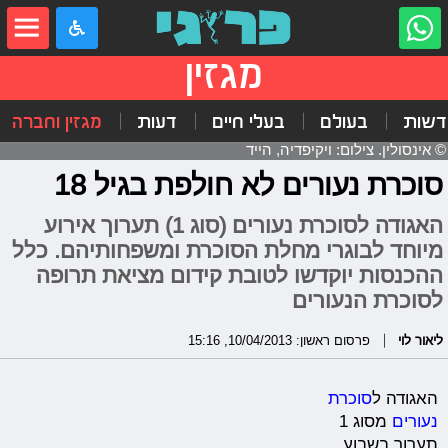
מגזין
דשות
בעולם
בעלי חיים
דעות
מגזין וחברה
© אינסולין. צילום: ויקיפדיה, הייד
סוכרת נעורים לא חולפת בגיל 18
האגודה לסוכרת נעורים (סוג 1) תערוך אירוע
מיוחד לבוגרי מחלת הסוכרת ומשפחותיהם. כלל
ההכנסות יוקדשו לטובת קידום מציאת תרופה
לסוכרת הנעורים
ליאור לוי
פרסום ראשון: 10/04/2013, 15:16
האגודה ל
סוכרת
נעורים
מסוג 1
תערוך בשבוע