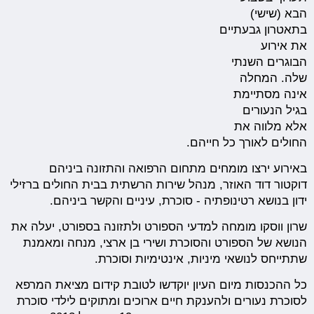
הבא (שישי)
בתאטרון גבעתיים
את אירוע
הבוגרים השנתי
שלה. המחלה
אינה מסתיימת
בגיל הנעורים
אלא מלווה את
החולים לאורך כל חייהם.
באירוע ירצו מומחים מתחום הרפואה והתזונה ביניהם
דוקטור דוד האוזר, מנהל שירות הרשתית בבית החולים ברזילי
ידון בנושא רטינופתיה - סוכרת, עיניים והקשר ביניהם.
שרון ווסקו מומחה למדעי הספורט ולתזונה בספורט, יעלה את
הנושא של הספורט והסוכרת ושירי בן ארצי, מנחה ומאמנת
שתתייחס לנושאי מיניות, אינטימיות וסוכרת.
כל ההכנסות מיום העיון יוקדשו לטובת קידום מציאת המרפא
לסוכרת נעורים ולהענקת חיים ארוכים ומתוקים לילדי סוכרת