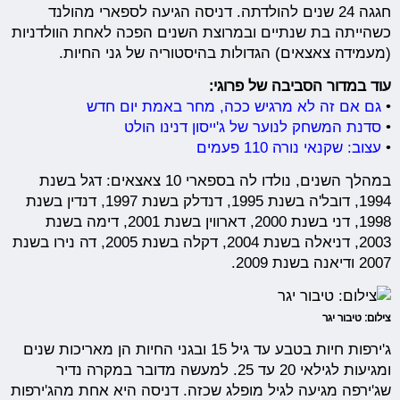
חגגה 24 שנים להולדתה. דניסה הגיעה לספארי מהולנד
כשהייתה בת שנתיים ובמרוצת השנים הפכה לאחת הוולדניות
(מעמידה צאצאים) הגדולות בהיסטוריה של גני החיות.
עוד במדור הסביבה של פרוגי:
•
גם אם זה לא מרגיש ככה, מחר באמת יום חדש
•
סדנת המשחק לנוער של ג'ייסון דנינו הולט
•
עצוב: שקנאי נורה 110 פעמים
במהלך השנים, נולדו לה בספארי 10 צאצאים: דגל בשנת
1994, דובל'ה בשנת 1995, דנדלק בשנת 1997, דנדין בשנת
1998, דני בשנת 2000, דארווין בשנת 2001, דימה בשנת
2003, דניאלה בשנת 2004, דקלה בשנת 2005, דה נירו בשנת
2007 ודיאנה בשנת 2009.
צילום: טיבור יגר
ג'ירפות חיות בטבע עד גיל 15 ובגני החיות הן מאריכות שנים
ומגיעות לגילאי 20 עד 25. למעשה מדובר במקרה נדיר
שג'ירפה מגיעה לגיל מופלג שכזה. דניסה היא אחת מהג'ירפות