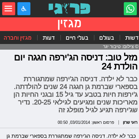
מגזין
דשות
בעולם
בעלי חיים
דעות
מגזין וחברה
© צילום: טיבור יגר
מזל טוב: דניסה הג'ירפה חגגה יום
הולדת 24
כבר לא ילדה. דניסה הג'ירפה שמתגוררת
בספארי שברמת גן חגגה 24 שנים להולדתה.
ג'ירפות חיות בטבע עד גיל 15 ובגני החיות הן
מאריכות שנים ומגיעים לגילאי 20-25. נדיר
שג'ירפה תגיע לגיל מופלג זה
רועי שרון
פרסום ראשון: 03/01/2014, 00:50
כבר לא ילדה. דניסה הג'ירפה שמתגוררת בספארי שברמת גן