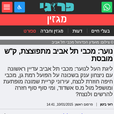
מגזין
בעלי חיים
דעות
מגזין וחברה
ספורט
© צילום: מועדון הכדורגל מכבי תל אביב
נוער: מכבי תל אביב מתפוצצת, ק"ש
מובסת
ליגת העל לנוער: מכבי תל אביב עדיין ראשונה
עם ניצחון ענק בשכונה על הפועל רמת גן, מכבי
חיפה חוזרת לנצח, עירוני קריית שמונה מופתעת
ומושפל מול מ.ס אשדוד, ומי סוף סוף חזרה
להרשים ולנצח?
רועי ביטון
פרסום ראשון: 10/01/2015, 14:41