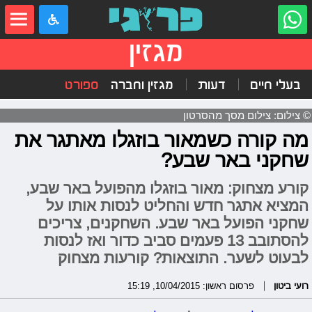
מגזין
בעלי חיים
דעות
מגזין וחברה
ספורט
© צילום: צילום מסך מהסרטון
מה קורה כשמאור בוזגלו מאתגר את
שחקני באר שבע?
קורע מצחוק: מאור בוזגלו מהפועל באר שבע,
המציא אתגר חדש והחליט לנסות אותו על
שחקני הפועל באר שבע. השחקנים, צריכים
להסתובב 13 פעמים סביב כדור ואז לנסות
לבעוט לשער. התוצאות? קורעות מצחוק
רועי ביטון
פרסום ראשון: 10/04/2015, 15:19