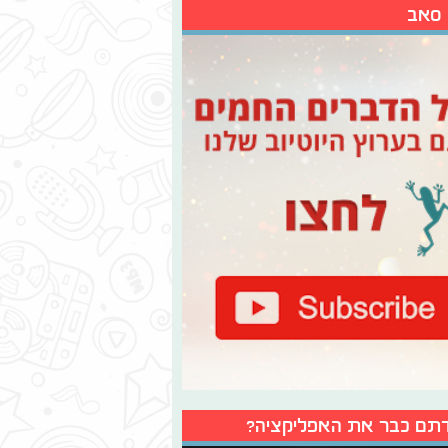
 סאב
תם כבר את האפליקציה?