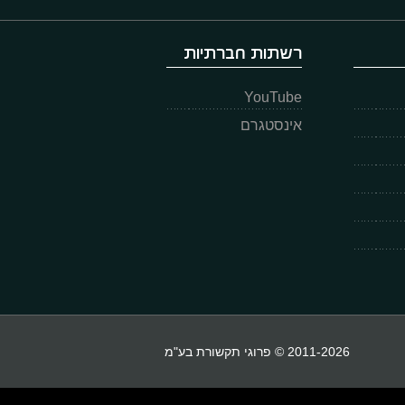
רשתות חברתיות
YouTube
אינסטגרם
2011-2026 © פרוגי תקשורת בע"מ