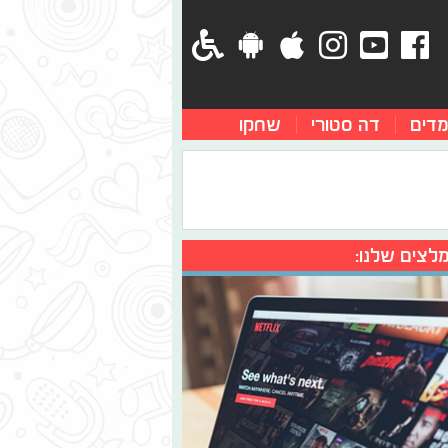
מדים
דה סטורי
שחקו
לצים שלנו: