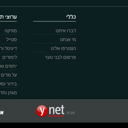
כללי
ערוצי תו
דברו איתנו
מוזיקה
מי אנחנו
סטייל
הצטרפו אלינו
דיגיטל ו
פרסום לבני נוער
לימודים
יחסים וא
על מדים
בידור וס
מגזין וחד