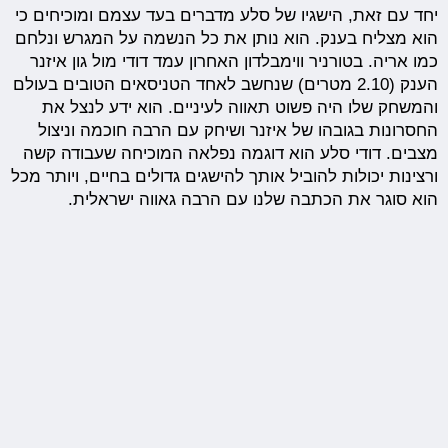
יחד עם זאת, הישגיו של סלע מדברים בעד עצמם ומוכיחים כי
הוא מצליח בענק. הוא נותן את כל הנשמה על המגרש ונלחם
כמו אריה. בטורניר ווימבלדון האחרון עמד דודי מול גון איזנר
הענק (2.10 מטרים) שנחשב לאחד הטניסאים הטובים בעולם
והמשחק שלו היה פשוט תאווה לעיניים. הוא ידע לנצל את
החסרונות בגובהו של איזנר ושיחק עם הרבה חוכמה וניצול
מצבים. דודי סלע הוא דוגמה נפלאה המוכיחה שעבודה קשה
ורצינות יכולות להוביל אותך להישגים גדולים בחיים, ויותר מכל
הוא סוגר את הכתבה שלנו עם הרבה גאווה ישראלית.