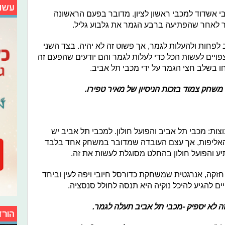
עשו
י אשדוד למכבי ראשון לציון. מדובר בפעם הראשונה
ר לאחר שהפתיעה ברבע הגמר את גלבוע גליל.
 לפחות ולהעלות לגמר, אך פשוט זה לא יהיה. בצד השני
פויים לעשות הכל כדי לעלות לגמר והם יודעים שהפעם זה
בשלב חצי הגמר על ידי מכבי תל אביב.
משחק צמוד בזכות הניסיון של מאיר טפירו.
ת: מכבי תל אביב והפועל חולון. למכבי תל אביב יש
האליפות, אך עצם העובדה שמדובר במשחק אחד בלבד
 והפועל חולון בהחלט מסוגלת לעשות את זה.
חזקה, אנרגטית שמשחקת כדורסל חיובי ויפה לעין וביחד
 להגיע להיכל נוקיה היא תנסה לחולל סנסציה.
זה לא יספיק -מכבי תל אביב תעלה לגמר.
הורד