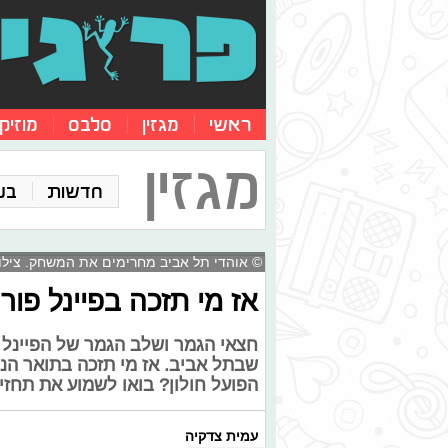
ראשי
מגזין
סלבס
מוזיק
מגזין
חדשות
בע
© אוהדי תל אביב מחרימים את המשחק. צילום
אז מי תזכה בפיינל פור
חצאי הגמר ושלב הגמר של הפיינל 
שבתל אביב. אז מי תזכה בתואר הנ
הפועל חולון? בואו לשמוע את תחזית
עמית צדקיה