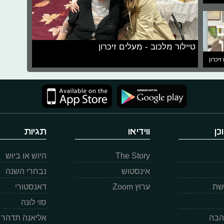
טיילור מלכוב - מעלים זיכרון
זיכרון
כן
ווידיאו
תגיות
The Story
היוש או ביוש
אינסטוש
נבחרי השנה
רשת
ערוץ Zoom
דאנסטורי
סוי לונה
הבה
אליאנה תדהר