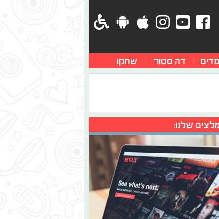
מדים
דה סטורי
שחקו
לצים שלנו: