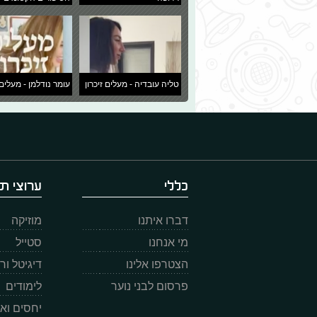
טליה עובדיה - מעלים זיכרון
עומר נודלמן - מעלים 
כללי
ערוצי תו
דברו איתנו
מוזיקה
מי אנחנו
סטייל
הצטרפו אלינו
דיגיטל ו
פרסום לבני נוער
לימודים
יחסים וא