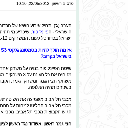
פרסום ראשון: 22/05/2012, 10:10
הערב (ג') יתחיל אירוע השיא של הכדור
הישראלי - ה
פיינל פור
, שיכריע מי תהיה
ישראל בכדורסל לעונת המשחקים 2011-12.
אז 
בישראל בקרוב?
שיטת הפיינל פור בנויה על משחק אחד,
מניחים את כל העונה על 3 מש
משחקי חצי הגמר ומשחק הגמר. הקבו
בשניהם תהיה האלופה.
מכבי תל אביב משמיצה את השיטה זאת
מכבי תל אביב החליטו למחות על ההחלט
הגיעו הקבוצות מכבי תל אביב, מכבי אשד
חצי גמר ראשון: אשדוד נגד ראשון לציון