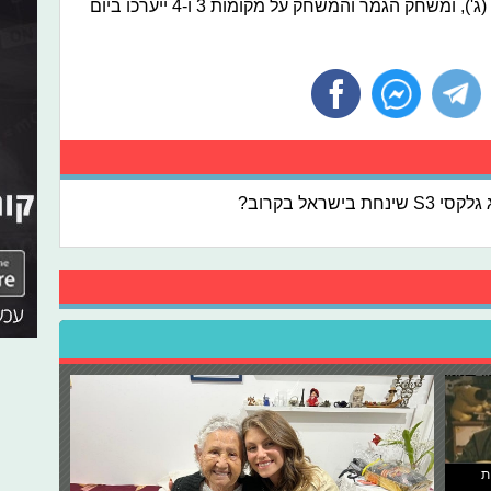
כאמור, משחקי חצי הגמר ייערכו הערב (ג'), ומשחק הגמר והמשחק על מקומות 3 ו-4 ייערכו ביום
שראל בקרוב?
ת