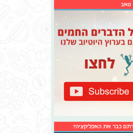
 סאב
תם כבר את האפליקציה?