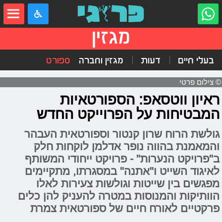
מגזין
בעלי חיים
דעות
מגזין וחברה
ספורט
© צילום פרטי
ראיון ווטסאפ: הספורטאיות
המבטיחות על הפרוייקט החדש
גולשת הרוח שרון קנטור וספורטאית העבהר
והמאמנת בהווה נופר אדלמן לוקחות חלק
ב"פרויקט הנערות" - פרויקט ייחודי המשותף
לאיגוד השייט ו"אתנה" במסגרתו, מתקיימים
מפגשים בין שייטות וגולשות צעירות לאלו
הוותיקות והמנוסות במטרה להעניק להן כלים
פרקטיים לאורח חיים של ספורטאית צמרת