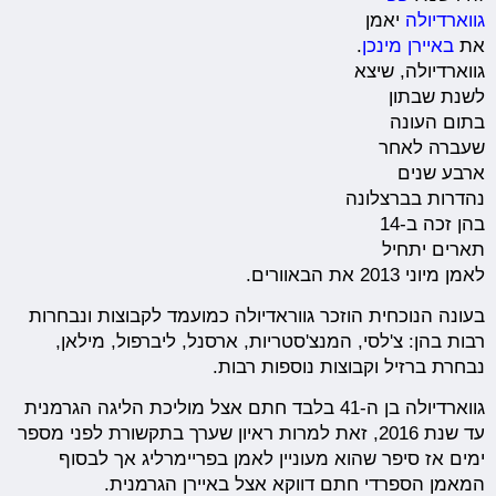
גווארדיולה
יאמן
את
באיירן מינכן
.
גווארדיולה, שיצא
לשנת שבתון
בתום העונה
שעברה לאחר
ארבע שנים
נהדרות בברצלונה
בהן זכה ב-14
תארים יתחיל
לאמן מיוני 2013 את הבאוורים.
בעונה הנוכחית הוזכר גווראדיולה כמועמד לקבוצות ונבחרות
רבות בהן: צ'לסי, המנצ'סטריות, ארסנל, ליברפול, מילאן,
נבחרת ברזיל וקבוצות נוספות רבות.
גווארדיולה בן ה-41 בלבד חתם אצל מוליכת הליגה הגרמנית
עד שנת 2016, זאת למרות ראיון שערך בתקשורת לפני מספר
ימים אז סיפר שהוא מעוניין לאמן בפריימרליג אך לבסוף
המאמן הספרדי חתם דווקא אצל באיירן הגרמנית.