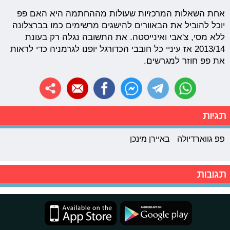
אחת השאלות המרכזיות שעולות מההחתמה היא האם פפ
יוכל להוביל את הבאוורים להישגים מרשימים כמו בברצלונה
ללא מסי, צ'אבי ואינייסטה. את התשובה נגלה רק בעונת
2013/14 אז עיניי כל חובבי הכדורגל יופנו לגרמניה כדי לראות
את פפ חוזר למגרשים.
תגיות
פפ גווארדיולה
באיירן מינכן
תגובות