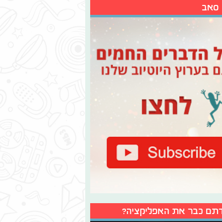
 סאב
תם כבר את האפליקציה?