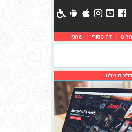
מדים
דה סטורי
שחקו
לצים שלנו: