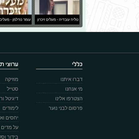
טליה עובדיה - מעלים זיכרון
עומר נודלמן - מעלים 
כללי
ערוצי תו
דברו איתנו
מוזיקה
מי אנחנו
סטייל
הצטרפו אלינו
דיגיטל ו
פרסום לבני נוער
לימודים
יחסים וא
על מדים
בידור וס