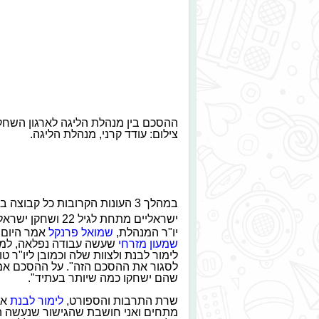
ההסכם בין מנהלת הליגה לארגון השחק
צילום: עודד קרני, מנהלת הליגה.
במהלך 3 העונות הקרובות כל קב
ישראליים מתחת לגיל 22 ושחקן ישראלי שלישי מתחת לגיל 25.
יו"ר המנהלת,
שמואל פרנקל
אמר היום: 
שמעון מזרחי
שעשה עבודה נפלאה, למנכ
לימור לבנת ולצוות שלה וכמובן ליו"ר טוט
לסגור את ההסכם הזה". על ההסכם אמר
שהם ישחקו כמה שיותר בעתיד".
שרת התרבות והספורט,
לימור לבנת
אמ
מתחים ואני חושבת שהגישור שנעשה ה