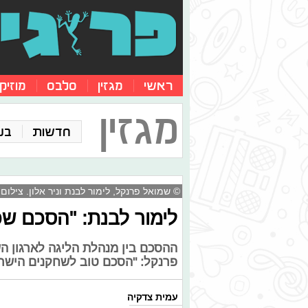
ראשי
מגזין
סלבס
מוזיק
מגזין
חדשות
בע
© שמואל פרנקל, לימור לבנת וניר אלון. צילום
לימור לבנת: "הסכם שכ
ההסכם בין מנהלת הליגה לארגון 
פרנקל: "הסכם טוב לשחקנים הישרא
עמית צדקיה