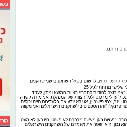
עשו
נים נחתם.
וצה בליגת העל תחויב לרשום בסגל השחקנים שני שחקנים
"אני רוצה להודות לחבריי בצוות המשא ומתן, לעו"ד
"ל עדלי מרכוס ולכל הצוות של המנהלת, אני מודה לשרה
ו ווינר, צחי פישביין, אני לא יודע אם בלעדיהם היינו יכולים
 פרנקל: "זהו הסכם טוב לשחקנים הישראלים ואני מקווה
רה: "נעשה כאן מעשה מרכבה לא פשוט, היו כאן לא מעט
הורד
וא נכון והוא ישפר את מעמדם של השחקנים הישראלים