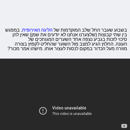
בשבוע שעבר החל שלב המוקדמות של
הליגה האירופית
. במפגש
בין שתי קבוצות (שלצערנו אנחנו לא יודעים את שמן) שאין להן
סיכוי לזכות בגביע נצפה אחד השערים המגוחכים של
העונה. החלוץ הגיע למצב מול השוער שהחליט לקפוץ בצורה
מוזרה מעל הכדור במקום לנסות לעצור אותו. מישהו אמר מכור?