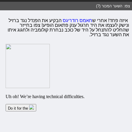
צפו: השער המכור (?)
איזה פחד! אחרי ש
חאמס רודריגס
הבקיע את הפנדל נגד ברזיל
ונישק לעצמו את היד חרגול ענק פתאום הופיע! צפו בחייזר
שהחליט להתנחל על היד של כוכב נבחרת קולומביה ולחגוג איתו
את השער נגד ברזיל.