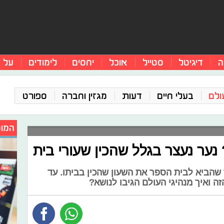
ה
דיגיטל
סטייל
אוכל
יחסים
לימודים
על 
ולם
בעלי חיים
דעות
מגזין וחברה
ספורט
המומ
 נער נעצר בגלל שהכין שעורי בית
-14, נעצר לאחר שהביא לבית הספר את השעון שהכין בביתו. עד
 ואיך מנהיגי העולם הגיבו לנושא?