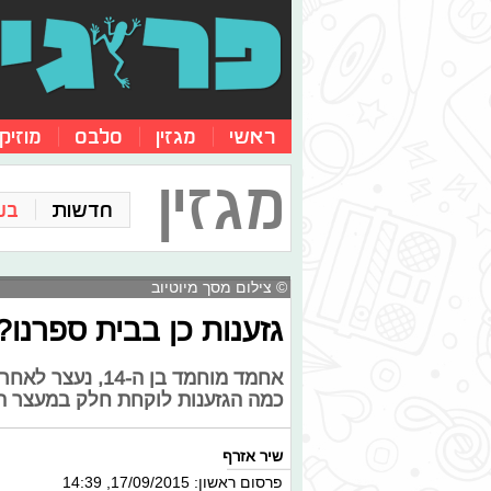
ראשי
מגזין
סלבס
מוזיק
מגזין
חדשות
בע
© צילום מסך מיוטיוב
גזענות כן בבית ספרנו?
אחמד מוחמד בן ה
כמה הגזענות לוקחת חלק במעצר הזה
שיר אזרף
פרסום ראשון: 17/09/2015, 14:39