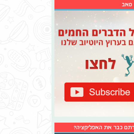
 סאב
תם כבר את האפליקציה?