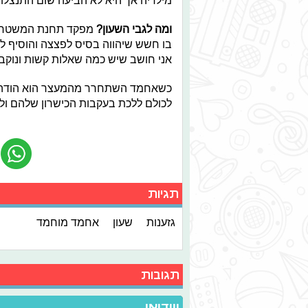
מילדיה אך היא לא הביעה שום התנצלו
ומה לגבי השעון?
מפקד תחנת המשטרה אמ
בו חשש שיהווה בסיס לפצצה והוסיף לה
אני חושב שיש כמה שאלות קשות ונוקב
כשאחמד השתחרר מהמעצר הוא הודה לת
לכולם ללכת בעקבות הכישרון שלהם ול
תגיות
גזענות
שעון
אחמד מוחמד
תגובות
ווידיאו