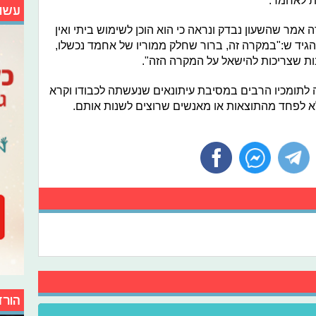
ת לאחמד.
עשו
ר שהשעון נבדק ונראה כי הוא הוכן לשימוש ביתי ואין
גיד ש:"במקרה זה, ברור שחלק ממוריו של אחמד נכשלו,
ות שצריכות להישאל על המקרה הזה".
ומכיו הרבים במסיבת עיתונאים שנעשתה לכבודו וקרא
א לפחד מהתוצאות או מאנשים שרוצים לשנות אותם.
הורד