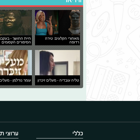
מאחורי הקלעים: טירה
חיית החושך - בעקבו
רדופה
הסיפורים הקסומים
טליה עובדיה - מעלים זיכרון
עומר נודלמן - מעלים 
כללי
ערוצי תו