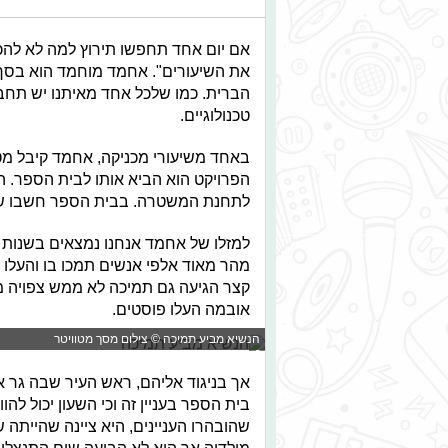
אם יום אחד תחפשו תירוץ למה לא להכין
הברית. כמו שלכל אחד מאיתנו יש תחבי
טכנולוגיים.
באחד משיעורי מכניקה, אחמד קיבל מטל
לתחנת המשטרה. בבית הספר חשבו שה
קצר הגיעה גם תמיכה לא ממש צפויה ממ
אובמה העלו פוסטים.
הנשיא מביע תמיכה © צילום מסך מטוויטר
אך בניגוד אליהם, ראש העיר שבה גר א
בית הספר בעניין זה וכי השעון יכול לה
שהובהרו העניינים, היא ציינה שהייתה