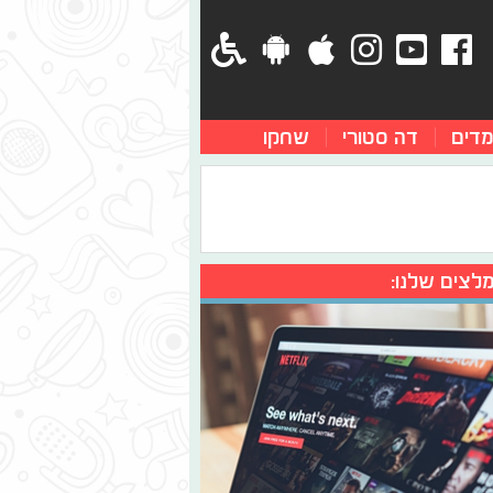
מדים
דה סטורי
שחקו
לצים שלנו: