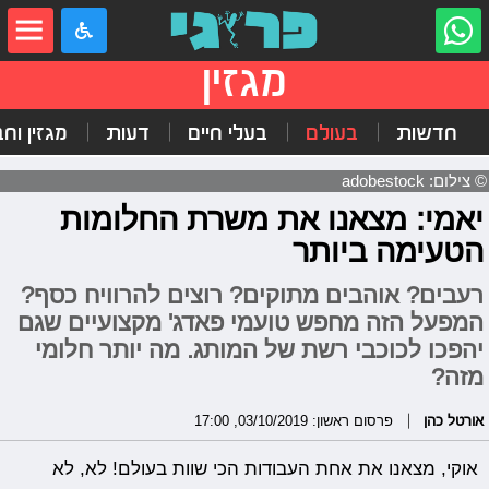
מגזין
חדשות
בעולם
בעלי חיים
דעות
מגזין וח
© צילום: adobestock
יאמי: מצאנו את משרת החלומות
הטעימה ביותר
רעבים? אוהבים מתוקים? רוצים להרוויח כסף?
המפעל הזה מחפש טועמי פאדג' מקצועיים שגם
יהפכו לכוכבי רשת של המותג. מה יותר חלומי
מזה?
אורטל כהן
פרסום ראשון: 03/10/2019, 17:00
אוקי, מצאנו את אחת העבודות הכי שוות בעולם! לא, לא