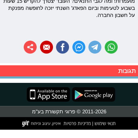
מועמדות! ומה לגבי התנאים? העובד יצטרך להקדיש 15 שעות
בשבוע לטעימות וביום הפאדג' השנתי יזכה לחופשה מפנקת
על חשבון החברה.
תגובות
2011-2026 © פרוגי תקשורת בע"מ
תנאי שימוש
מדיניות פרטיות
|