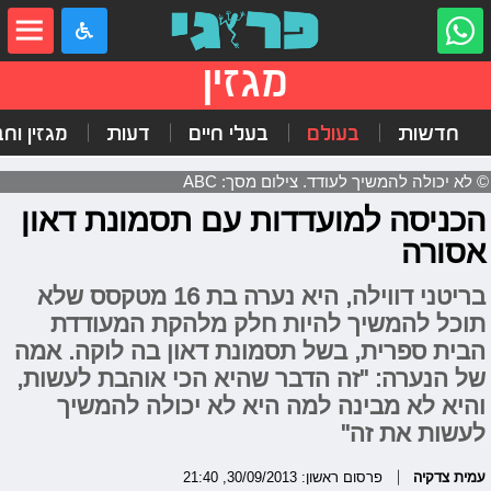
מגזין
חדשות
בעולם
בעלי חיים
דעות
מגזין וח
© לא יכולה להמשיך לעודד. צילום מסך: ABC
הכניסה למועדדות עם תסמונת דאון
אסורה
בריטני דווילה, היא נערה בת 16 מטקסס שלא
תוכל להמשיך להיות חלק מלהקת המעודדת
הבית ספרית, בשל תסמונת דאון בה לוקה. אמה
של הנערה: "זה הדבר שהיא הכי אוהבת לעשות,
והיא לא מבינה למה היא לא יכולה להמשיך
לעשות את זה"
עמית צדקיה
פרסום ראשון: 30/09/2013, 21:40