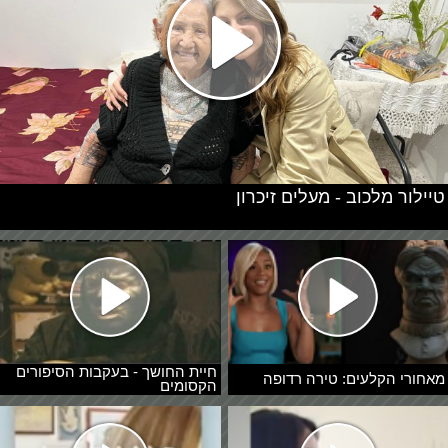
טיילור מלכוב - מעלים זיכרון
חיית החושך - בעקבות הסיפורים
מאחורי הקלעים: טירה רדופה
הקסומים