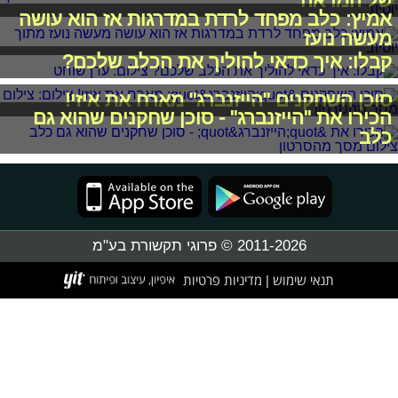
של המראה
אמיץ: כלב מפחד לרדת במדרגות אז הוא עושה
מעשה נועז
קבלו: איך כדאי להוליך את הכלב שלכם?
סוכן השחקנים "הייזנברג" מארח את איזי!
הכירו את "הייזנברג" - סוכן שחקנים שהוא גם
כלב
2011-2026 © פרוגי תקשורת בע"מ
תנאי שימוש
מדיניות פרטיות
|