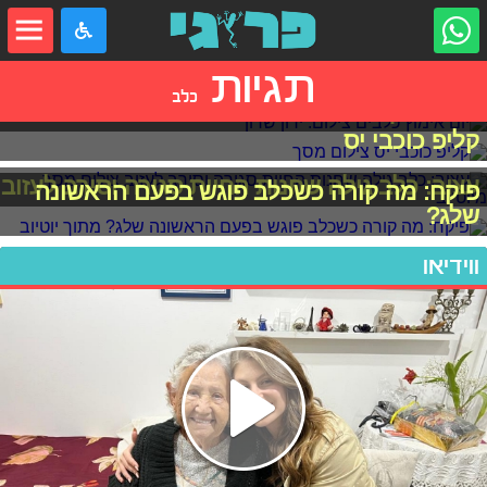
תגיות
כלב
יום אימוץ כלבים
קליפ כוכבי יס
עצוב: כלב גילה שחנות החיות סגורה וסירב לעזוב
פיקח: מה קורה כשכלב פוגש בפעם הראשונה
שלג?
ווידיאו