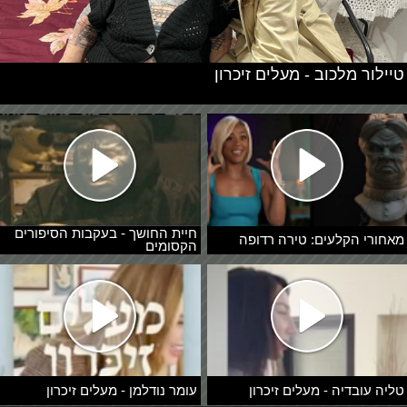
טיילור מלכוב - מעלים זיכרון
חיית החושך - בעקבות הסיפורים
מאחורי הקלעים: טירה רדופה
הקסומים
טליה עובדיה - מעלים זיכרון
עומר נודלמן - מעלים זיכרון