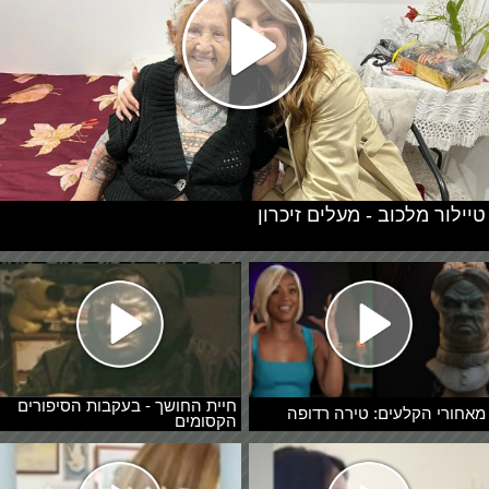
טיילור מלכוב - מעלים זיכרון
חיית החושך - בעקבות הסיפורים
מאחורי הקלעים: טירה רדופה
הקסומים