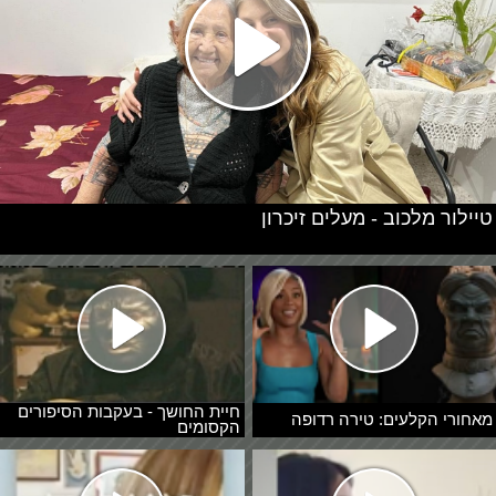
טיילור מלכוב - מעלים זיכרון
חיית החושך - בעקבות הסיפורים
מאחורי הקלעים: טירה רדופה
הקסומים