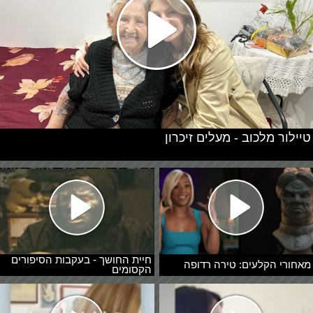
טיילור מלכוב - מעלים זיכרון
חיית החושך - בעקבות הסיפורים
מאחורי הקלעים: טירה רדופה
הקסומים