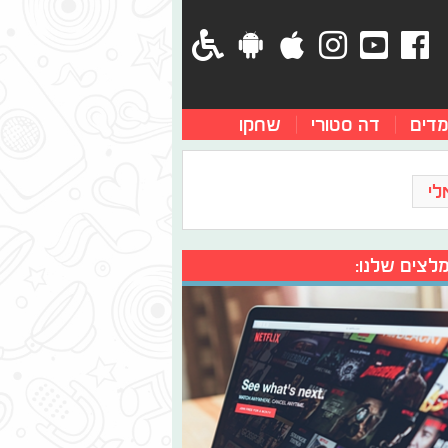
מדים
דה סטורי
שחקו
לי
לצים שלנו: