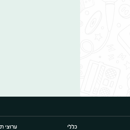
כללי
ערוצי תו