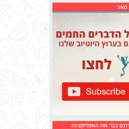
 סאב
תם כבר את האפליקציה?