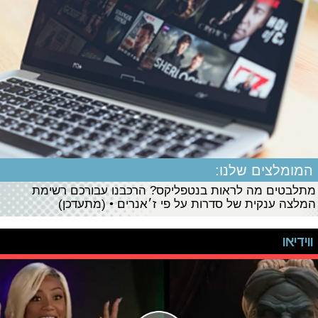
המומלצים שלנו:
מתלבטים מה לראות בנטפליקס? הרכבנו עבורכם רשימת
המלצה ענקית של סדרות על פי ז׳אנרים • (מתעדכן)
ווידיאו