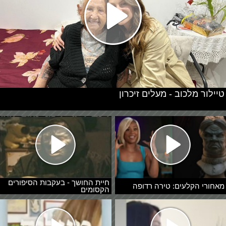
טיילור מלכוב - מעלים זיכרון
חיית החושך - בעקבות הסיפורים
מאחורי הקלעים: טירה רדופה
הקסומים