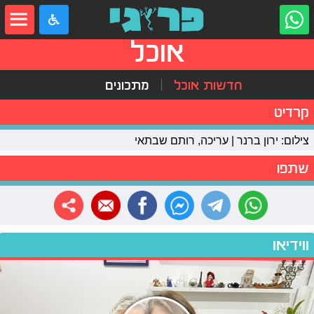
אוכל
חדשות אוכל
מתכונים
קרדיט
צילום: ירון ברנר | עריכה, רותם שבתאי
שתפו
ווידיאו