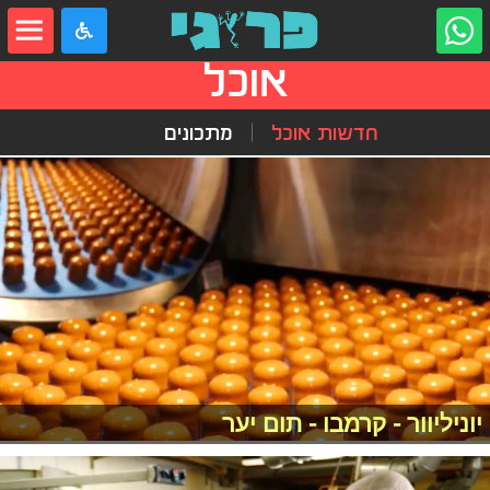
אוכל
חדשות אוכל
מתכונים
יוניליוור - קרמבו - תום יער