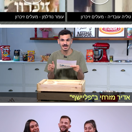
טליה עובדיה - מעלים זיכרון
עומר נודלמן - מעלים זיכרון
אדיר מזרחי ב"פליישף"