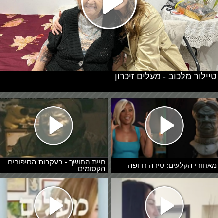
טיילור מלכוב - מעלים זיכרון
חיית החושך - בעקבות הסיפורים
מאחורי הקלעים: טירה רדופה
הקסומים