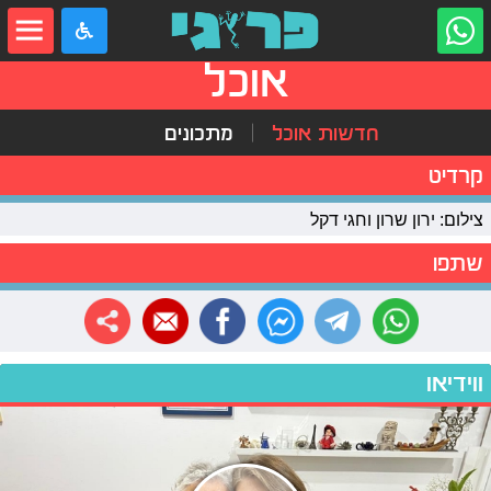
אוכל
חדשות אוכל
מתכונים
קרדיט
צילום: ירון שרון וחגי דקל
שתפו
ווידיאו