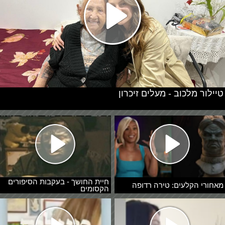
טיילור מלכוב - מעלים זיכרון
חיית החושך - בעקבות הסיפורים
מאחורי הקלעים: טירה רדופה
הקסומים