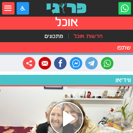
אוכל
חדשות אוכל
מתכונים
שתפו
ווידיאו