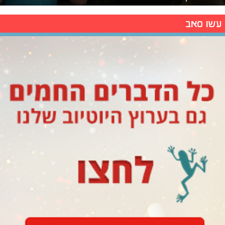
עשו סאב