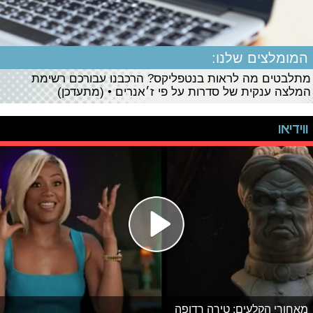
המומלצים שלנו:
מתלבטים מה לראות בנטפליקס? הרכבנו עבורכם רשימת
המלצה ענקית של סדרות על פי ז׳אנרים • (מתעדכן)
ווידיאו
מאחורי הקלעים: טירה רדופה