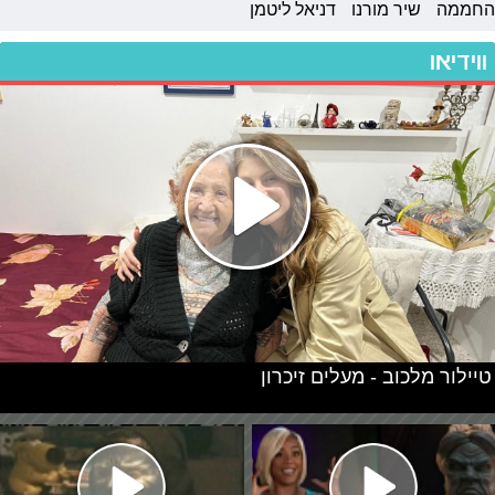
החממה
שיר מורנו
דניאל ליטמן
ווידיאו
טיילור מלכוב - מעלים זיכרון