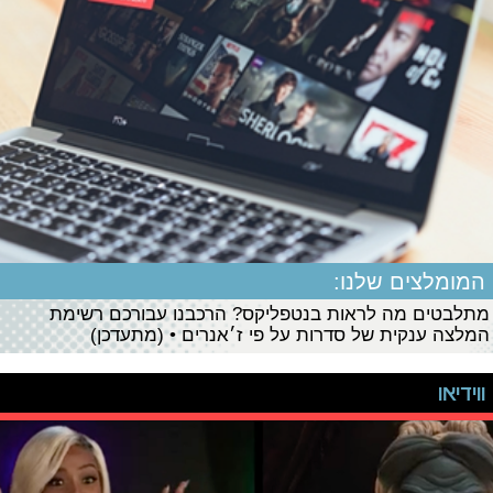
המומלצים שלנו:
מתלבטים מה לראות בנטפליקס? הרכבנו עבורכם רשימת
המלצה ענקית של סדרות על פי ז׳אנרים • (מתעדכן)
ווידיאו