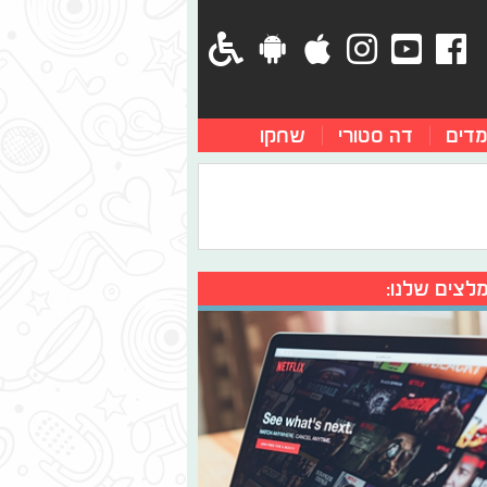
מדים
דה סטורי
שחקו
לצים שלנו: