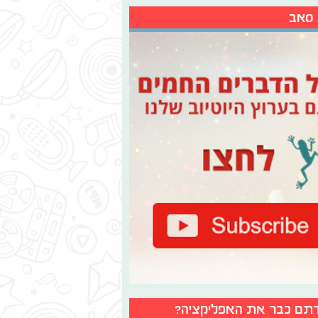
 סאב
תם כבר את האפליקציה?