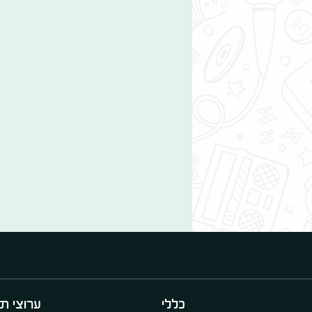
כללי
ערוצי תו