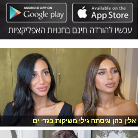
אלין כהן וגיסתה גילי משיקות בגדי ים