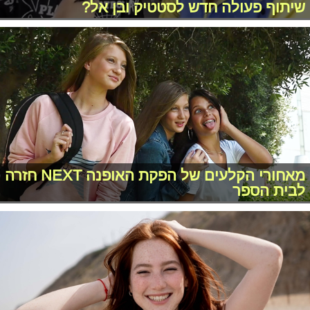
שיתוף פעולה חדש לסטטיק ובן אל?
מאחורי הקלעים של הפקת האופנה NEXT חזרה
לבית הספר