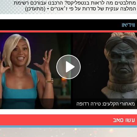
מתלבטים מה לראות בנטפליקס? הרכבנו עבורכם רשימת
המלצה ענקית של סדרות על פי ז׳אנרים • (מתעדכן)
ווידיאו
מאחורי הקלעים: טירה רדופה
עשו סאב