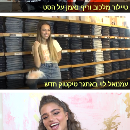
טיילור מלכוב וריף נאמן על הסט
עמנואל לוי באתגר טיקטוק חדש