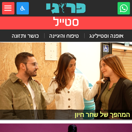
סטייל
אופנה וסטיילינג
טיפוח והיגיינה
כושר ותזונה
המהפך של שחר חיון