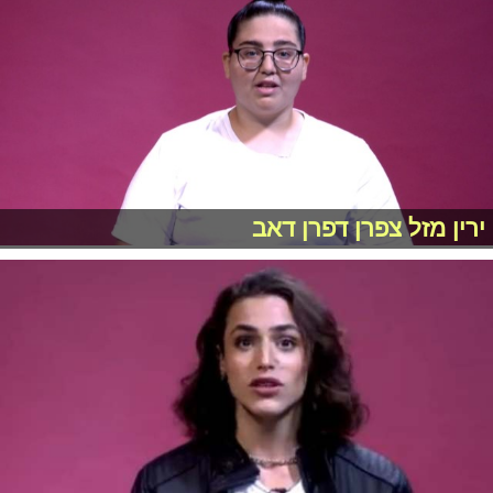
ירין מזל צפרן דפרן דאב