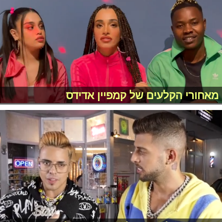
מאחורי הקלעים של קמפיין אדידס