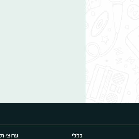
כללי
ערוצי תו