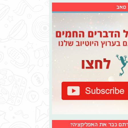
 סאב
תם כבר את האפליקציה?