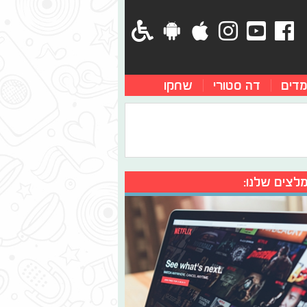
מדים
דה סטורי
שחקו
לצים שלנו: