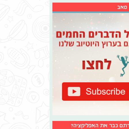
 סאב
תם כבר את האפליקציה?