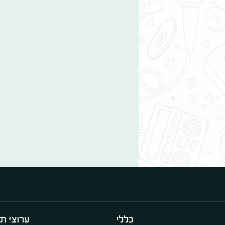
כללי
ערוצי תו