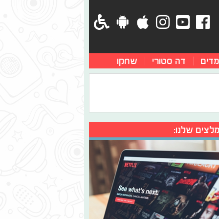
מדים
דה סטורי
שחקו
לצים שלנו: