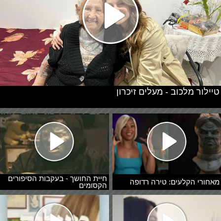
טיילור מלכוב - מעלים זיכרון
חיית החושך - בעקבות הסיפורים
מאחורי הקלעים: טירה רדופה
הקסומים