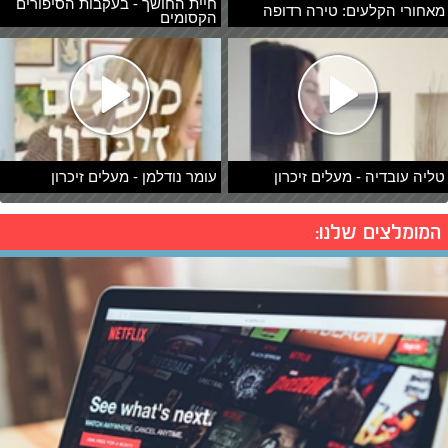
חיית החושך - בעקבות הסיפורים
מאחורי הקלעים: טירה רדופה
הקסומים
טליה עובדיה - מעלים זיכרון
עומר נודלמן - מעלים זיכרון
המומלצים שלנו: