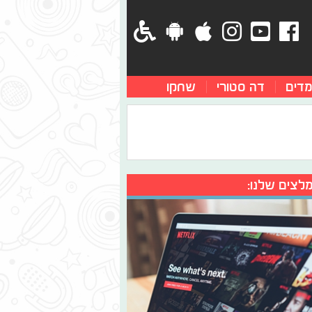
מדים
דה סטורי
שחקו
לצים שלנו: