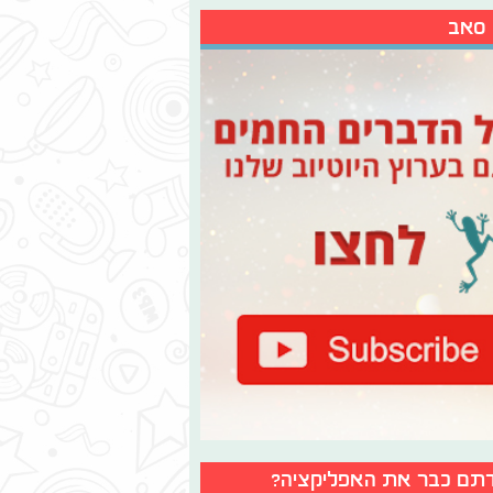
 סאב
תם כבר את האפליקציה?