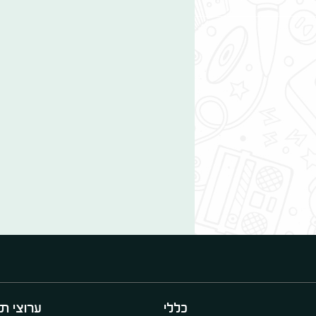
כללי
ערוצי תו