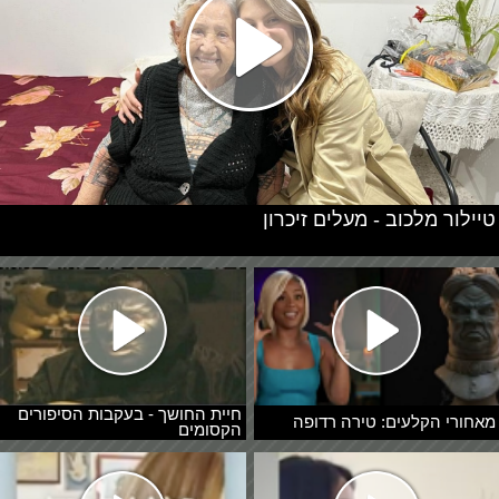
טיילור מלכוב - מעלים זיכרון
חיית החושך - בעקבות הסיפורים
מאחורי הקלעים: טירה רדופה
הקסומים