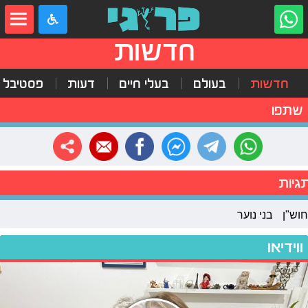
חדשות
חדשות
בעולם
בעלי חיים
דעות
פסטיבל 
שתפו
גיות
חוש"ן
בני נוער
ווידיאו