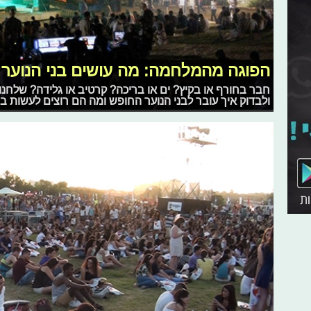
הפוגה מהמלחמה: מה עושים בני הנוער ב
חבר בחורף או בקיץ? ים או בריכה? קרטיב או גלידה? שלחנו
ולבדוק איך עובר לבני הנוער החופש ומה הם רוצים לעשות ב