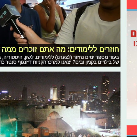
חוזרים ללימודים: מה אתם זוכרים ממ
בעוד מספר ימים נחזור (לצערנו) ללימודים. לשון, היסטוריה, 
של בילויים בקניון ובים? יצאנו למרכז הקניות דיזנגוף סנטר כד