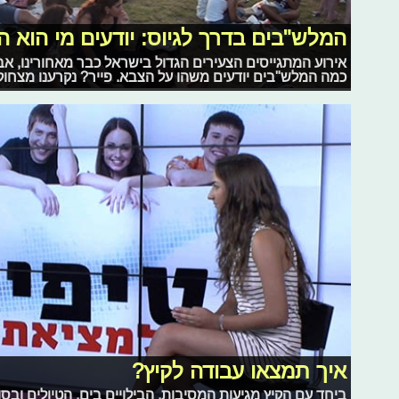
המלש"בים בדרך לגיוס: יודעים מי הוא 
אירוע המתגייסים הצעירים הגדול בישראל כבר מאחורינו, אב
כמה המלש"בים יודעים משהו על הצבא. פייר? נקרענו מצחוק
איך תמצאו עבודה לקיץ?
ביחד עם הקיץ מגיעות המסיבות, הבילויים בים, הטיולים ובס