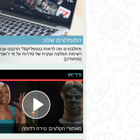
המומלצים שלנו:
מתלבטים מה לראות בנטפליקס? הרכבנו עבו
רשימת המלצה ענקית של סדרות על פי ז׳אנרי
(מתעדכן)
ווידיאו
מאחורי הקלעים: טירה רדופה