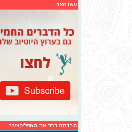
עשו סאב
הורדתם כבר את האפליקציה?