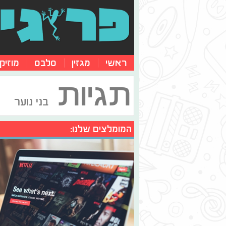
ראשי
מגזין
סלבס
מוזיק
תגיות
בני נוער
המומלצים שלנו: