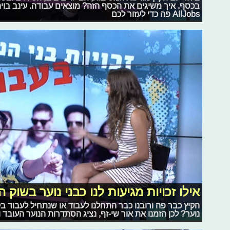
AllJobs פה כדי לעזור לכם
אילו זכויות מגיעות לנו כבני נוער בשוק 
הקיץ כבר פה ורובנו כבר התחלנו לעבוד או שנתחיל לעבוד בקר
נוער? לכן הזמנו את אור שי-זף, נציג הסתדרות הנוער העובד 