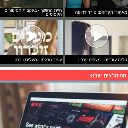
חיית החושך - בעקבות הסיפורים
מאחורי הקלעים: טירה רדופה
הקסומים
טליה עובדיה - מעלים זיכרון
עומר נודלמן - מעלים זיכרון
המומלצים שלנו: