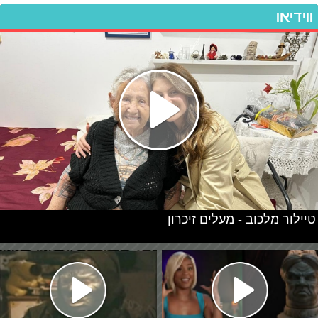
ווידיאו
טיילור מלכוב - מעלים זיכרון