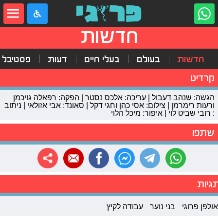
חדשות
חדשות
בעולם
בעלי חיים
דעות
פסטיבל 
קרדיט
הגשה: שנהב דעבול | עריכה: אלכס נסטר | הפקה: רפאלה גויכמן
ורעות רימרמן | צילום: אסי כהן וחגי דקל | סאונד: אבי אזולאי | ניתוב
: רובי שביט לוי | איפור: מיכל הלוי
שתפו
גיות
אולפן פרוגי
בני נוער
עבודה לקיץ