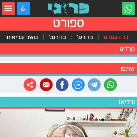
ספורט
כל הענפים
כדורגל
כדורסל
כושר ובריאות
קרדיט
שתפו
ווידיאו