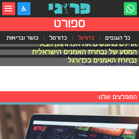
ספורט
כל הענפים
כדורגל
כדורסל
כושר ובריאות
אדידס מחפשים את הכדורגלן הבא
המסע של נבחרת האמנים הישראלית
נבחרת האמנים בכדורגל
המומלצים שלנו: