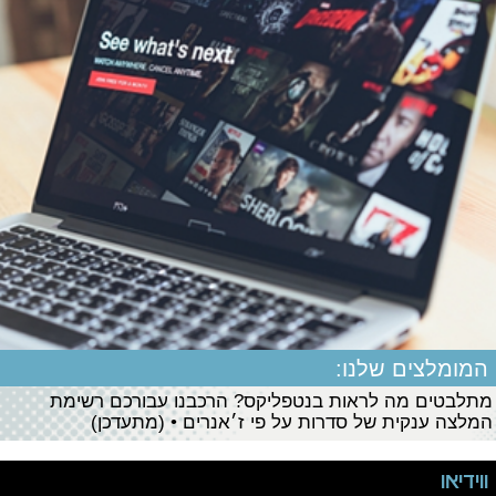
המומלצים שלנו:
מתלבטים מה לראות בנטפליקס? הרכבנו עבורכם רשימת
המלצה ענקית של סדרות על פי ז׳אנרים • (מתעדכן)
ווידיאו