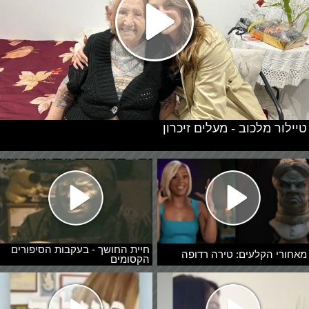
טיילור מלכוב - מעלים זיכרון
חיית החושך - בעקבות הסיפורים
מאחורי הקלעים: טירה רדופה
הקסומים