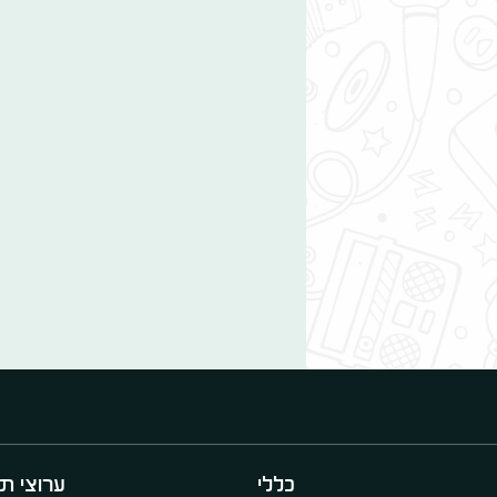
כללי
ערוצי תו