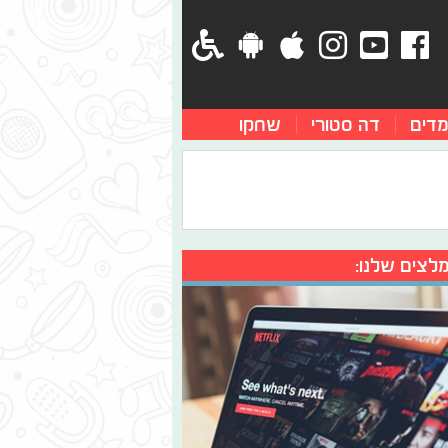
מדים
דה סטורי
שחקו
לצים שלנו: