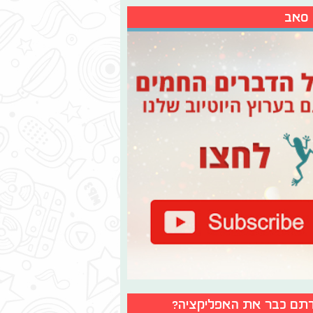
 סאב
תם כבר את האפליקציה?