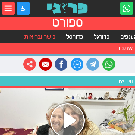
ספורט
ענפים
כדורגל
כדורסל
כושר ובריאות
שתפו
ווידיאו