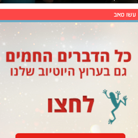
עשו סאב