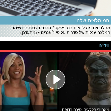
המומלצים שלנו:
מתלבטים מה לראות בנטפליקס? הרכבנו עבורכם רשימת
המלצה ענקית של סדרות על פי ז׳אנרים • (מתעדכן)
ווידיאו
מאחורי הקלעים: טירה רדופה