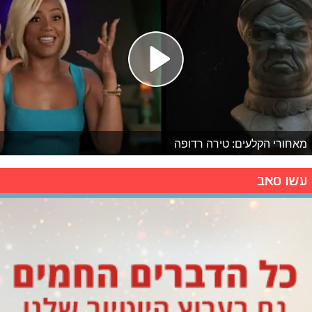
מאחורי הקלעים: טירה רדופה
עשו סאב