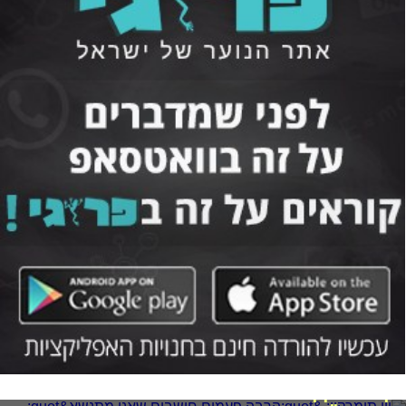
יון תומרקין: "הרבה פעמים חושבים שאני