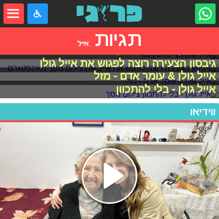
תגיות
אייל
אייל גולן ושיילה גיבסון
גיבסון הצעירה רוצה לפגוש את אייל גולן
אייל גולן & עומר אדם - מזל
אייל גולן - בלי להתכוון
ווידיאו