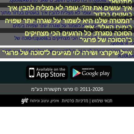
מתנשא"
איך עושים את זה?: עופר לא מצליח להבין איך
בועטים בכדור
"המטרה שלנו היא לשמור על שגרה יותר שפויה
בימים האלו": איזי
הסוכה נסגרת: כל הרגעים הכי מצחיקים
ב"הסוכה של פרוגי"
אייל שיקרצי ושירה לוי מגיעים ל"סוכה של פרוגי"
2011-2026 © פרוגי תקשורת בע"מ
תנאי שימוש
מדיניות פרטיות
|