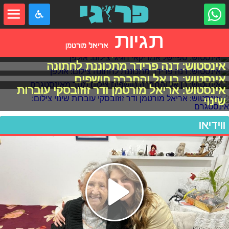
תגיות
אריאל מורטמן
אינסטוש: ספיישל אמריקאי חגיגי
אינסטוש: דנה פרידר מתכוננת לחתונה
אינסטוש: בן אל והחברה חושפים
אינסטוש: אריאל מורטמן ודר זוזובסקי עוברות
שינוי
ווידיאו