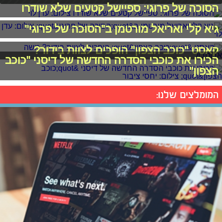
הסוכה של פרוגי: ספיישל קטעים שלא שודרו
גיא קלי ואריאל מורטמן ב"הסוכה של פרוגי"
קאסט "כוכב הצפון" הופכים לצוות בידור?
הכירו את כוכבי הסדרה החדשה של דיסני "כוכב
הצפון"
המומלצים שלנו: