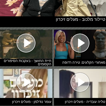
טיילור מלכוב - מעלים זיכרון
חיית החושך - בעקבות הסיפורים
מאחורי הקלעים: טירה רדופה
הקסומים
טליה עובדיה - מעלים זיכרון
עומר נודלמן - מעלים זיכרון