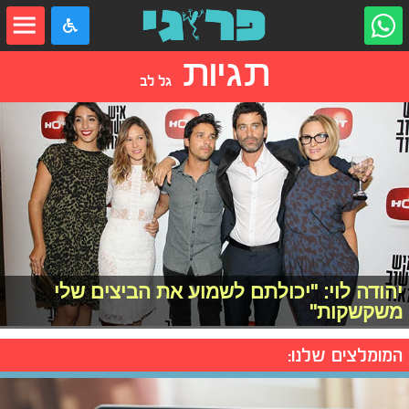
תגיות
גל לב
יהודה לוי: "יכולתם לשמוע את הביצים שלי
משקשקות"
המומלצים שלנו: