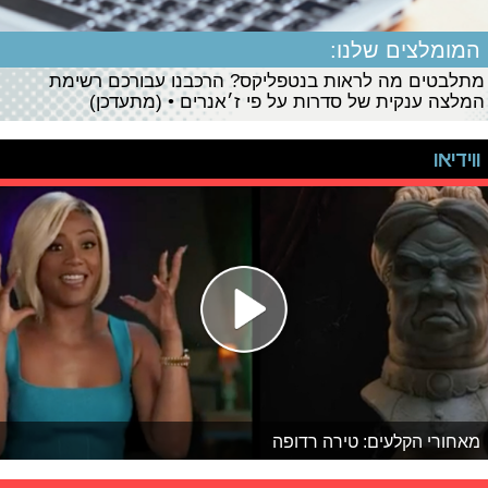
המומלצים שלנו:
מתלבטים מה לראות בנטפליקס? הרכבנו עבורכם רשימת
המלצה ענקית של סדרות על פי ז׳אנרים • (מתעדכן)
ווידיאו
מאחורי הקלעים: טירה רדופה