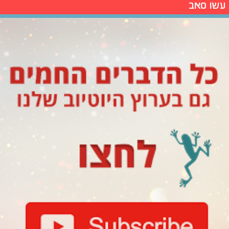
עשו סאב