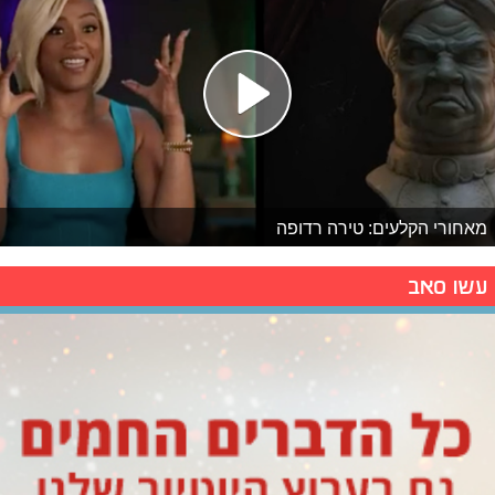
מאחורי הקלעים: טירה רדופה
עשו סאב