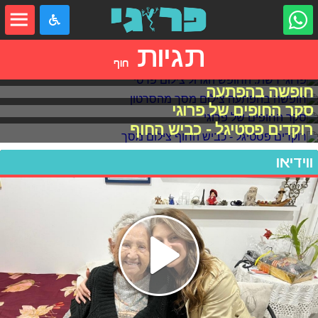
תגיות
חוף
פרוגי רשת: החופש הגדול
חופשה בהפתעה
סקר החופים של פרוגי
רוקדים פסטיגל - כביש החוף
ווידיאו