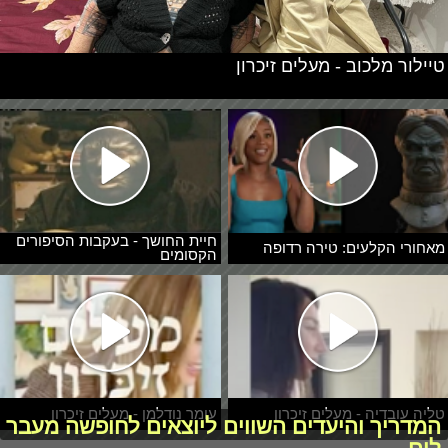
טיילור מלכוב - מעלים זיכרון
חיית החושך - בעקבות הסיפורים
מאחורי הקלעים: טירה רדופה
הקסומים
טליה עובדיה - מעלים זיכרון
עומר נודלמן - מעלים זיכרון
המדריך והיעדים השווים ליוצאים לחופשה מעבר