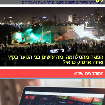
לים
הפוגה מהמלחמה: מה עושים בני הנוער בקיץ
ואיזה ארטיק כדאי?
המומלצים שלנו: