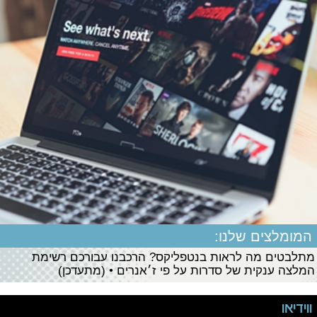
המומלצים שלנו:
מתלבטים מה לראות בנטפליקס? הרכבנו עבורכם רשימת
המלצה ענקית של סדרות על פי ז׳אנרים • (מתעדכן)
ווידיאו