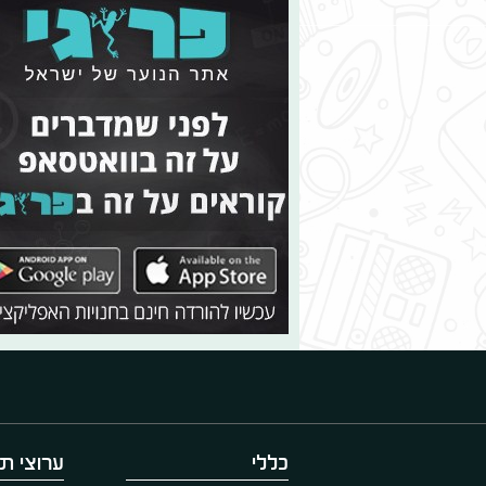
כללי
ערוצי תו