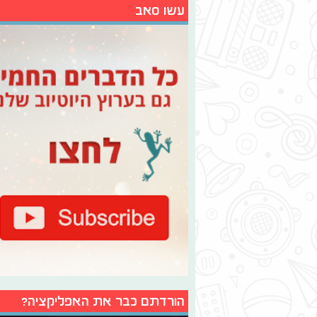
עשו סאב
הורדתם כבר את האפליקציה?