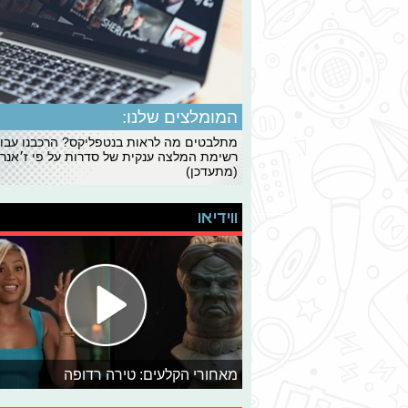
המומלצים שלנו:
מתלבטים מה לראות בנטפליקס? הרכבנו עבו
רשימת המלצה ענקית של סדרות על פי ז׳אנרי
(מתעדכן)
ווידיאו
מאחורי הקלעים: טירה רדופה