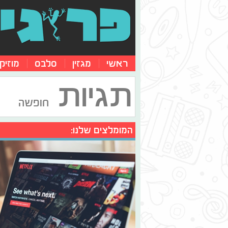
ראשי
מגזין
סלבס
מוזיק
תגיות
חופשה
המומלצים שלנו: